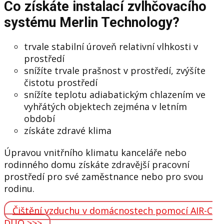
Co získáte instalací zvlhčovacího
systému Merlin Technology?
trvale stabilní úroveň relativní vlhkosti v
prostředí
snížíte trvale prašnost v prostředí, zvýšíte
čistotu prostředí
snížíte teplotu adiabatickým chlazením ve
vyhřátých objektech zejména v letním
období
získáte zdravé klima
Úpravou vnitřního klimatu kanceláře nebo
rodinného domu získáte zdravější pracovní
prostředí pro své zaměstnance nebo pro svou
rodinu.
Čištění vzduchu v domácnostech pomocí AIR-C
DUO >>>