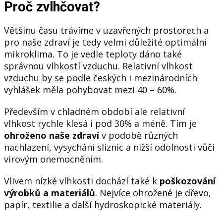
Proč zvlhčovat?
Většinu času trávíme v uzavřených prostorech a
pro naše zdraví je tedy velmi důležité optimální
mikroklima. To je vedle teploty dáno také
správnou vlhkostí vzduchu. Relativní vlhkost
vzduchu by se podle českých i mezinárodních
vyhlášek měla pohybovat mezi 40 – 60%.
Především v chladném období ale relativní
vlhkost rychle klesá i pod 30% a méně. Tím je
ohroženo naše zdraví
v podobě různých
nachlazení, vysychání sliznic a nižší odolnosti vůči
virovým onemocněním.
Vlivem nízké vlhkosti dochází také k
poškozování
výrobků a materiálů
. Nejvíce ohrožené je dřevo,
papír, textilie a další hydroskopické materiály.