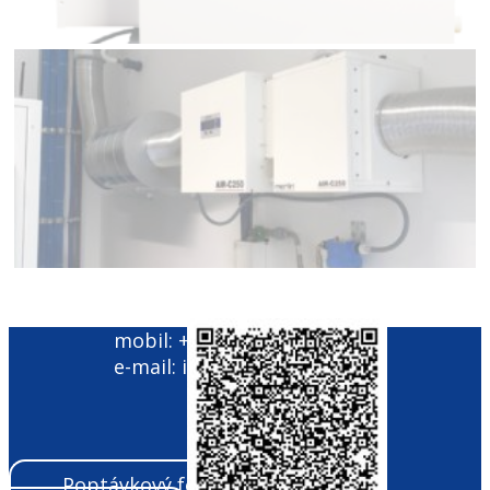
mobil: +420 603 520 148
e-mail: info@drekoma.cz
Poptávkový formulář