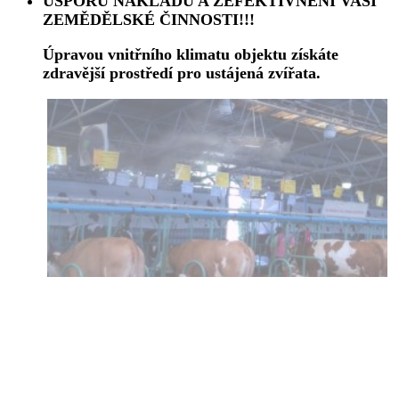
ÚSPORU NÁKLADŮ A ZEFEKTIVNĚNÍ VAŠÍ
ZEMĚDĚLSKÉ ČINNOSTI!!!
Úpravou vnitřního klimatu objektu získáte
zdravější prostředí pro ustájená zvířata.