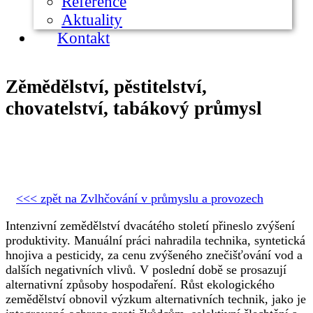
Reference
Aktuality
Kontakt
Zěmědělství, pěstitelství,
chovatelství, tabákový průmysl
<<< zpět na Zvlhčování v průmyslu a provozech
Intenzivní zemědělství dvacátého století přineslo zvýšení
produktivity. Manuální práci nahradila technika, syntetická
hnojiva a pesticidy, za cenu zvýšeného znečišťování vod a
dalších negativních vlivů. V poslední době se prosazují
alternativní způsoby hospodaření. Růst ekologického
zemědělství obnovil výzkum alternativních technik, jako je