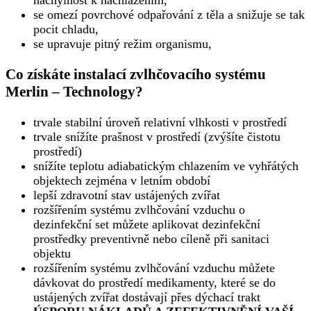
se omezí povrchové odpařování z těla a snižuje se tak
pocit chladu,
se upravuje pitný režim organismu,
Co získáte instalací zvlhčovacího systému
Merlin – Technology?
trvale stabilní úroveň relativní vlhkosti v prostředí
trvale snížíte prašnost v prostředí (zvýšíte čistotu
prostředí)
snížíte teplotu adiabatickým chlazením ve vyhřátých
objektech zejména v letním období
lepší zdravotní stav ustájených zvířat
rozšířením systému zvlhčování vzduchu o
dezinfekční set můžete aplikovat dezinfekční
prostředky preventivně nebo cíleně při sanitaci
objektu
rozšířením systému zvlhčování vzduchu můžete
dávkovat do prostředí medikamenty, které se do
ustájených zvířat dostávají přes dýchací trakt